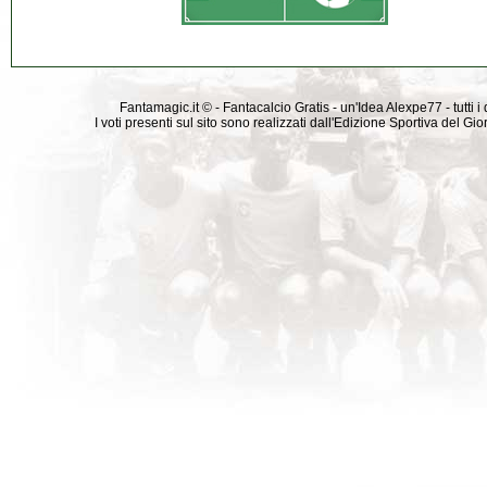
Fantamagic.it © - Fantacalcio Gratis - un'Idea Alexpe77 - tutti i 
I voti presenti sul sito sono realizzati dall'Edizione Sportiva del G