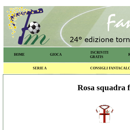
ISCRIVITI
HOME
GIOCA
GRATIS
SERIE A
CONSIGLI FANTACAL
Rosa squadra f