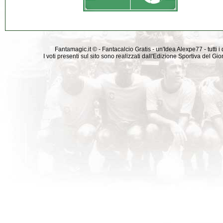
Fantamagic.it © - Fantacalcio Gratis - un'Idea Alexpe77 - tutti i 
I voti presenti sul sito sono realizzati dall'Edizione Sportiva del G