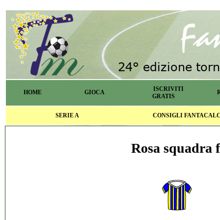
ISCRIVITI
HOME
GIOCA
GRATIS
SERIE A
CONSIGLI FANTACAL
Rosa squadra f