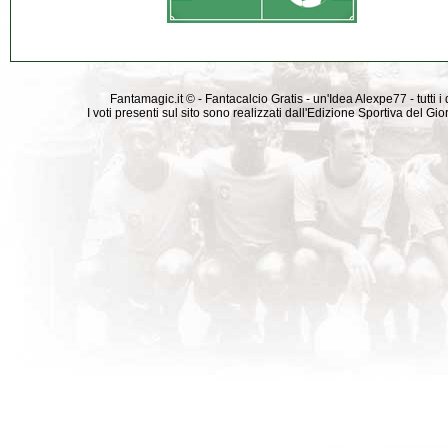
Fantamagic.it © - Fantacalcio Gratis - un'Idea Alexpe77 - tutti i 
I voti presenti sul sito sono realizzati dall'Edizione Sportiva del G