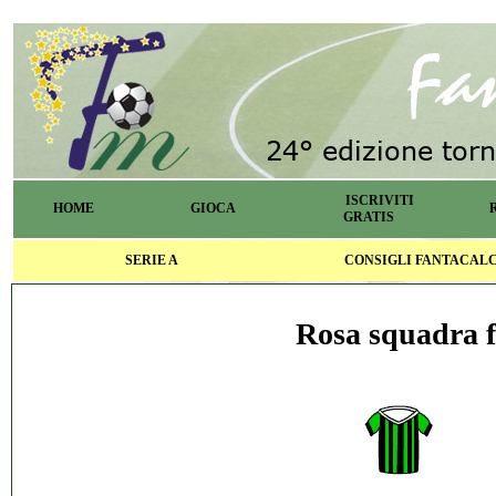
ISCRIVITI
HOME
GIOCA
GRATIS
SERIE A
CONSIGLI FANTACAL
Rosa squadra f