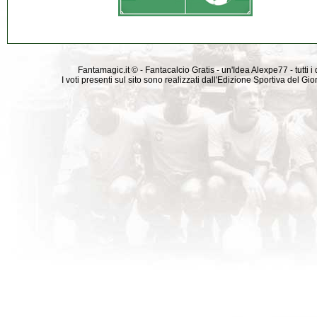
Fantamagic.it © - Fantacalcio Gratis - un'Idea Alexpe77 - tutti i 
I voti presenti sul sito sono realizzati dall'Edizione Sportiva del G