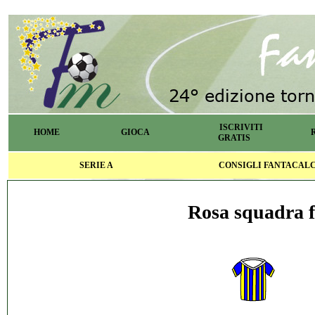
ISCRIVITI
HOME
GIOCA
GRATIS
SERIE A
CONSIGLI FANTACAL
Rosa squadra f