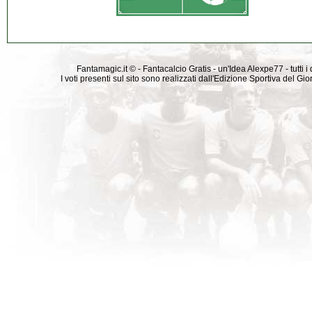
Fantamagic.it © - Fantacalcio Gratis - un'Idea Alexpe77 - tutti i 
I voti presenti sul sito sono realizzati dall'Edizione Sportiva del G