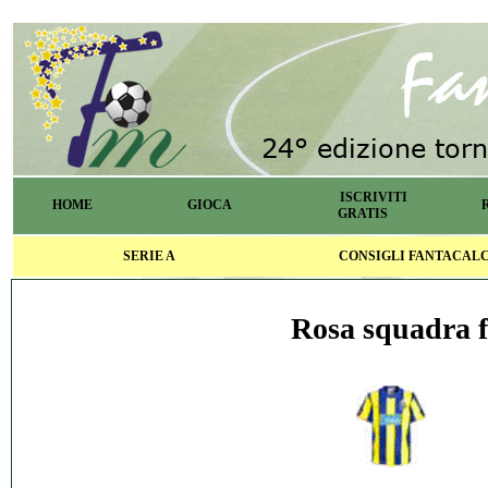
ISCRIVITI
HOME
GIOCA
GRATIS
SERIE A
CONSIGLI FANTACAL
Rosa squadra f