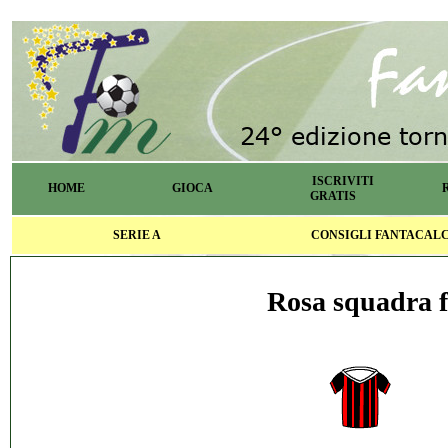
ISCRIVITI
HOME
GIOCA
GRATIS
SERIE A
CONSIGLI FANTACAL
Rosa squadra f