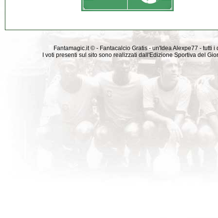
Fantamagic.it © - Fantacalcio Gratis - un'Idea Alexpe77 - tutti i 
I voti presenti sul sito sono realizzati dall'Edizione Sportiva del G