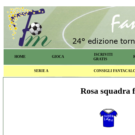
ISCRIVITI
HOME
GIOCA
GRATIS
SERIE A
CONSIGLI FANTACAL
Rosa squadra f