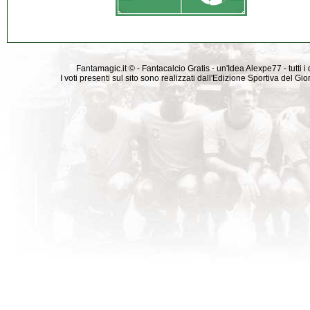
Fantamagic.it © - Fantacalcio Gratis - un'Idea Alexpe77 - tutti i 
I voti presenti sul sito sono realizzati dall'Edizione Sportiva del G