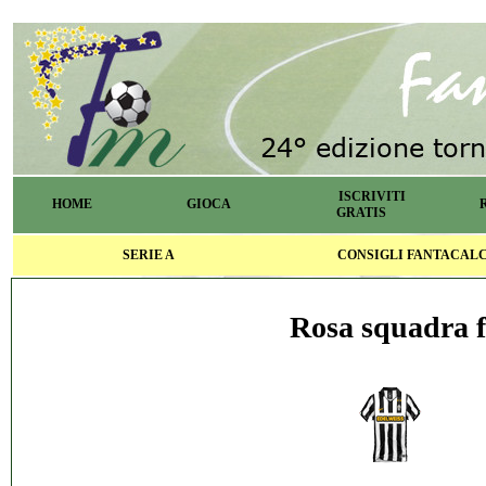
ISCRIVITI
HOME
GIOCA
GRATIS
SERIE A
CONSIGLI FANTACAL
Rosa squadra f