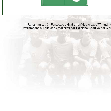
Fantamagic.it © - Fantacalcio Gratis - un'Idea Alexpe77 - tutti i 
I voti presenti sul sito sono realizzati dall'Edizione Sportiva del G