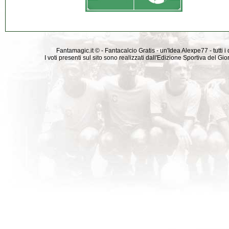
Fantamagic.it © - Fantacalcio Gratis - un'Idea Alexpe77 - tutti i 
I voti presenti sul sito sono realizzati dall'Edizione Sportiva del G