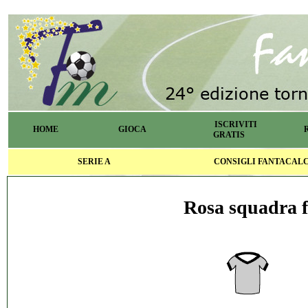
ISCRIVITI
HOME
GIOCA
GRATIS
SERIE A
CONSIGLI FANTACAL
Rosa squadra f