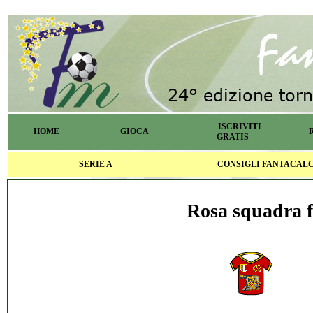
ISCRIVITI
HOME
GIOCA
GRATIS
SERIE A
CONSIGLI FANTACAL
Rosa squadra f