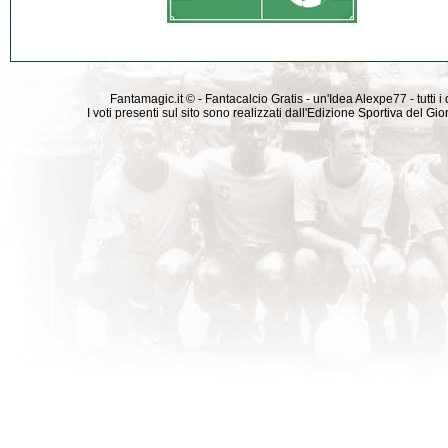
Fantamagic.it © - Fantacalcio Gratis - un'Idea Alexpe77 - tutti i 
I voti presenti sul sito sono realizzati dall'Edizione Sportiva del G