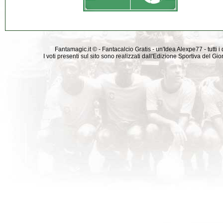
Fantamagic.it © - Fantacalcio Gratis - un'Idea Alexpe77 - tutti i 
I voti presenti sul sito sono realizzati dall'Edizione Sportiva del G