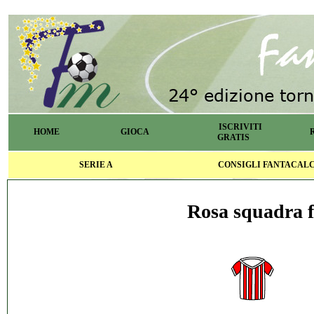
ISCRIVITI
HOME
GIOCA
GRATIS
SERIE A
CONSIGLI FANTACAL
Rosa squadra f