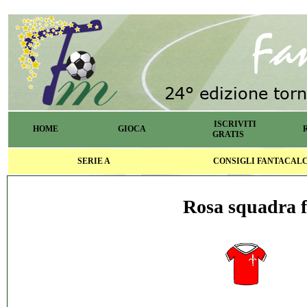
ISCRIVITI
HOME
GIOCA
GRATIS
SERIE A
CONSIGLI FANTACAL
Rosa squadra f