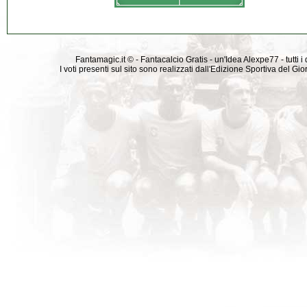
Fantamagic.it © - Fantacalcio Gratis - un'Idea Alexpe77 - tutti i 
I voti presenti sul sito sono realizzati dall'Edizione Sportiva del G