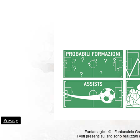
Privacy
Fantamagic.it © - Fantacalcio Grat
I voti presenti sul sito sono realizza