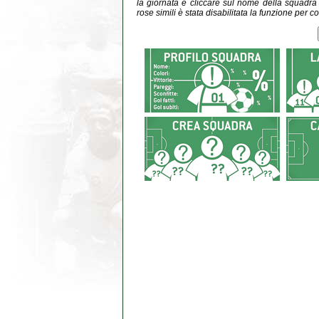
la giornata e cliccare sul nome della squadra do
rose simili è stata disabilitata la funzione per co