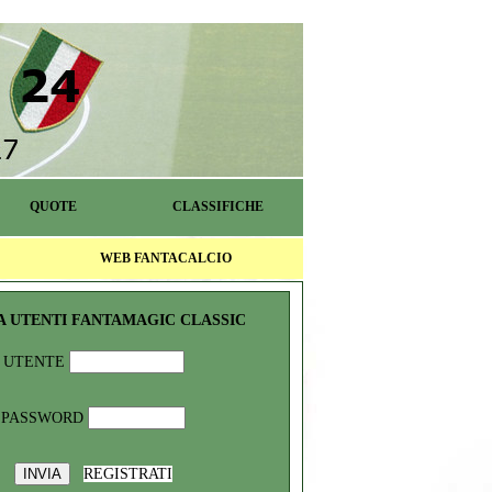
QUOTE
CLASSIFICHE
WEB FANTACALCIO
A UTENTI FANTAMAGIC CLASSIC
UTENTE
PASSWORD
REGISTRATI