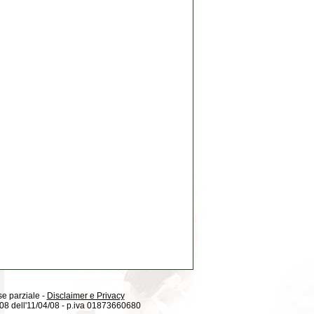
 se parziale -
Disclaimer e Privacy
08/08 dell'11/04/08 - p.iva 01873660680