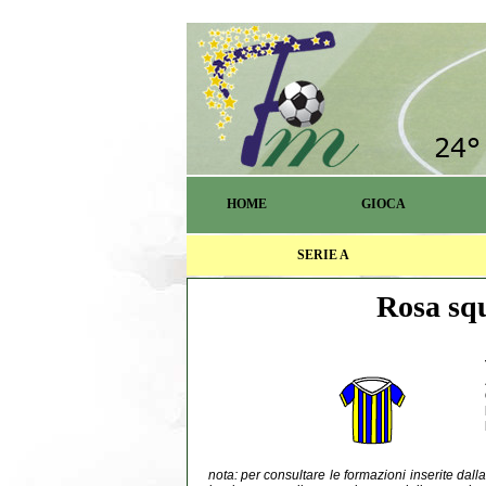
HOME
GIOCA
SERIE A
Rosa squ
nota: per consultare le formazioni inserite dal