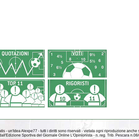
is - un'Idea Alexpe77 - tutti i diritti sono riservati - vietata ogni riproduzione anche
ti dall'Edizione Sportiva del Giornale Online L'Opinionista - n. reg. Trib. Pescara n.