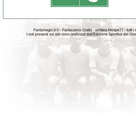
Fantamagic.it © - Fantacalcio Gratis - un'Idea Alexpe77 - tutti i 
I voti presenti sul sito sono realizzati dall'Edizione Sportiva del G