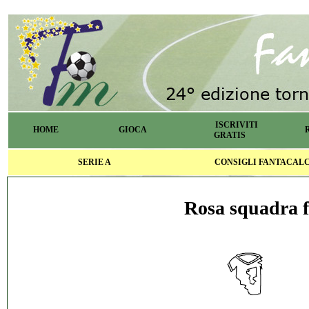
ISCRIVITI
HOME
GIOCA
GRATIS
SERIE A
CONSIGLI FANTACAL
Rosa squadra f