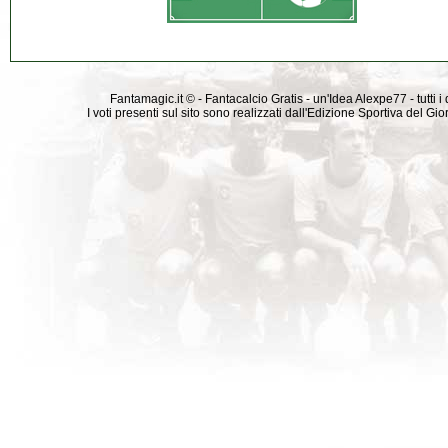
Fantamagic.it © - Fantacalcio Gratis - un'Idea Alexpe77 - tutti i 
I voti presenti sul sito sono realizzati dall'Edizione Sportiva del G