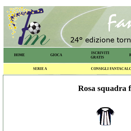
ISCRIVITI
HOME
GIOCA
GRATIS
SERIE A
CONSIGLI FANTACAL
Rosa squadra f