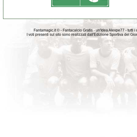
Fantamagic.it © - Fantacalcio Gratis - un'Idea Alexpe77 - tutti i 
I voti presenti sul sito sono realizzati dall'Edizione Sportiva del G