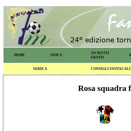
ISCRIVITI
HOME
GIOCA
GRATIS
SERIE A
CONSIGLI FANTACAL
Rosa squadra f