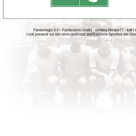
Fantamagic.it © - Fantacalcio Gratis - un'Idea Alexpe77 - tutti i 
I voti presenti sul sito sono realizzati dall'Edizione Sportiva del G