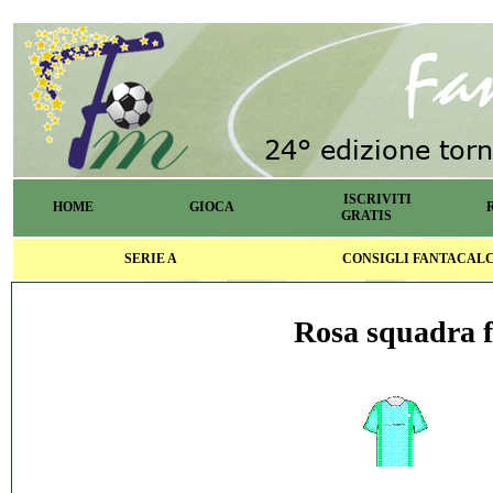
ISCRIVITI
HOME
GIOCA
GRATIS
SERIE A
CONSIGLI FANTACAL
Rosa squadra f