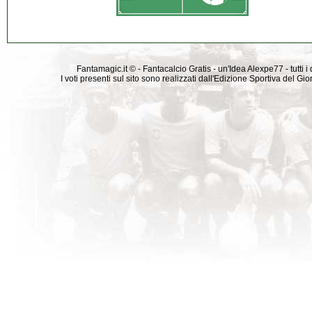
Fantamagic.it © - Fantacalcio Gratis - un'Idea Alexpe77 - tutti i 
I voti presenti sul sito sono realizzati dall'Edizione Sportiva del G