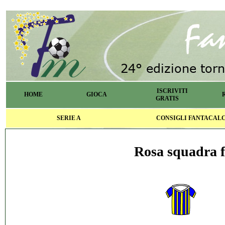
ISCRIVITI
HOME
GIOCA
GRATIS
SERIE A
CONSIGLI FANTACAL
Rosa squadra f