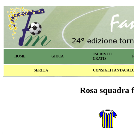
ISCRIVITI
HOME
GIOCA
GRATIS
SERIE A
CONSIGLI FANTACAL
Rosa squadra f