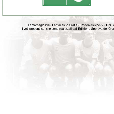
Fantamagic.it © - Fantacalcio Gratis - un'Idea Alexpe77 - tutti i 
I voti presenti sul sito sono realizzati dall'Edizione Sportiva del G