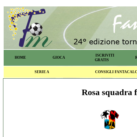
ISCRIVITI
HOME
GIOCA
GRATIS
SERIE A
CONSIGLI FANTACAL
Rosa squadra f