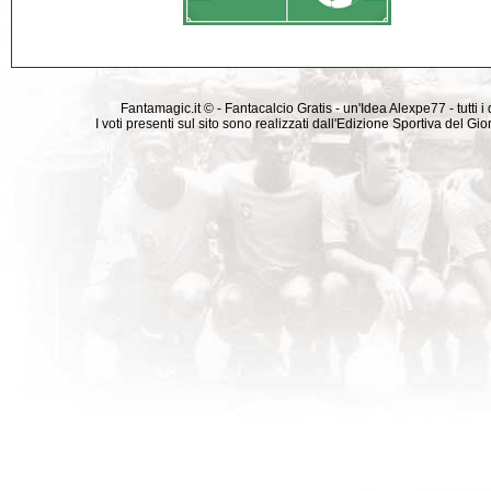
Fantamagic.it © - Fantacalcio Gratis - un'Idea Alexpe77 - tutti i 
I voti presenti sul sito sono realizzati dall'Edizione Sportiva del G