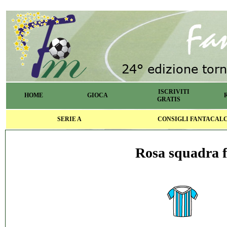
ISCRIVITI
HOME
GIOCA
GRATIS
SERIE A
CONSIGLI FANTACAL
Rosa squadra f