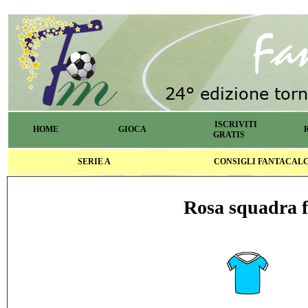
ISCRIVITI
HOME
GIOCA
GRATIS
SERIE A
CONSIGLI FANTACAL
Rosa squadra f