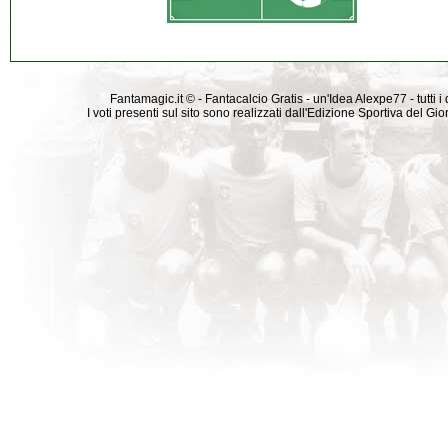
Fantamagic.it © - Fantacalcio Gratis - un'Idea Alexpe77 - tutti i 
I voti presenti sul sito sono realizzati dall'Edizione Sportiva del G