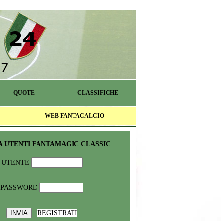
QUOTE
CLASSIFICHE
WEB FANTACALCIO
A UTENTI FANTAMAGIC CLASSIC
UTENTE
PASSWORD
REGISTRATI