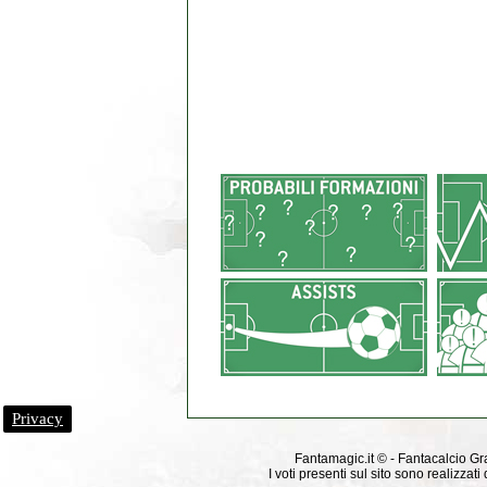
Privacy
Fantamagic.it © - Fantacalcio Grat
I voti presenti sul sito sono realizza