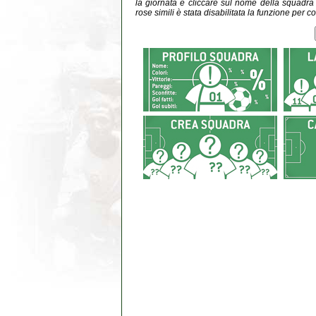
la giornata e cliccare sul nome della squadra do
rose simili è stata disabilitata la funzione per co