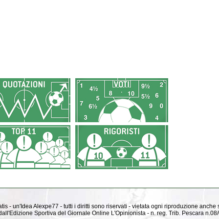
is - un'Idea Alexpe77 - tutti i diritti sono riservati - vietata ogni riproduzione anche
ti dall'Edizione Sportiva del Giornale Online L'Opinionista - n. reg. Trib. Pescara n.