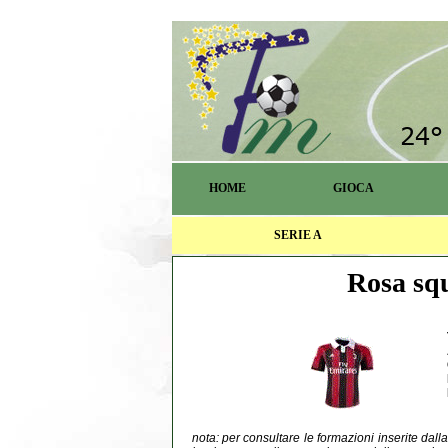
HOME
GIOCA
SERIE A
Rosa squ
nota: per consultare le formazioni inserite dal