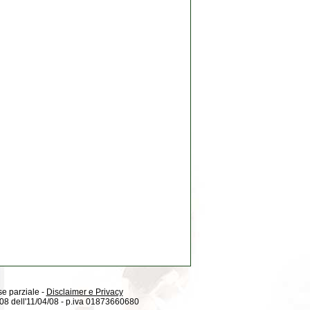
 se parziale -
Disclaimer e Privacy
08/08 dell'11/04/08 - p.iva 01873660680