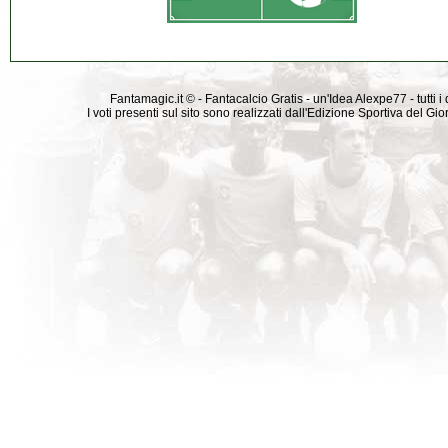
Fantamagic.it © - Fantacalcio Gratis - un'Idea Alexpe77 - tutti i 
I voti presenti sul sito sono realizzati dall'Edizione Sportiva del G