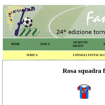
ISCRIVITI
HOME
GIOCA
GRATIS
SERIE A
CONSIGLI FANTACAL
Rosa squadra f