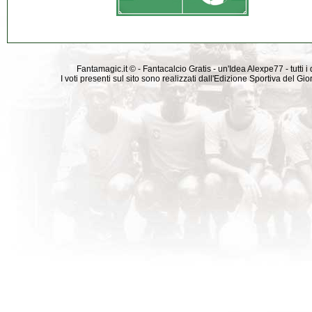
Fantamagic.it © - Fantacalcio Gratis - un'Idea Alexpe77 - tutti i 
I voti presenti sul sito sono realizzati dall'Edizione Sportiva del G