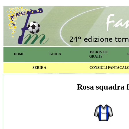
ISCRIVITI
HOME
GIOCA
GRATIS
SERIE A
CONSIGLI FANTACAL
Rosa squadra f