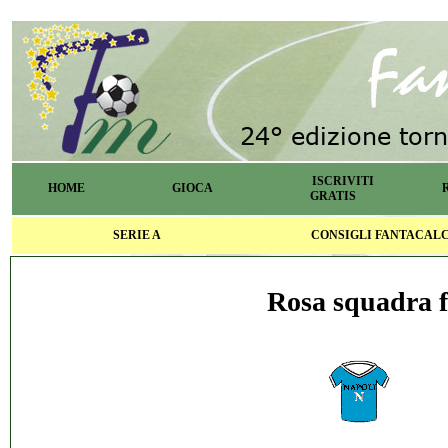
ISCRIVITI
HOME
GIOCA
GRATIS
SERIE A
CONSIGLI FANTACAL
Rosa squadra f