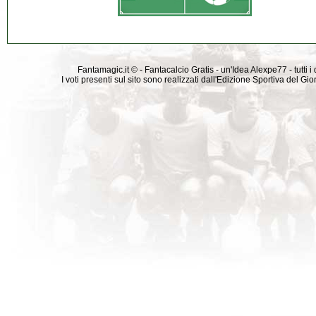
Fantamagic.it © - Fantacalcio Gratis - un'Idea Alexpe77 - tutti i 
I voti presenti sul sito sono realizzati dall'Edizione Sportiva del G