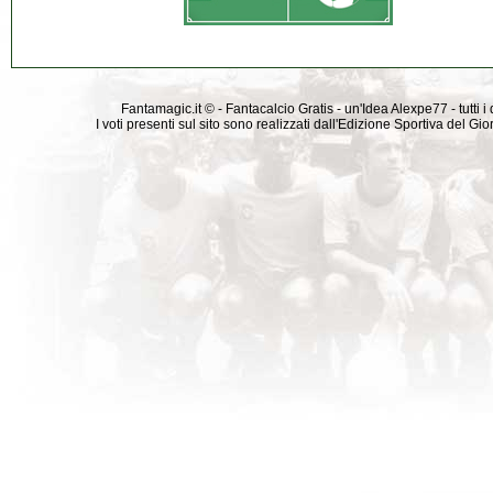
Fantamagic.it © - Fantacalcio Gratis - un'Idea Alexpe77 - tutti i 
I voti presenti sul sito sono realizzati dall'Edizione Sportiva del G