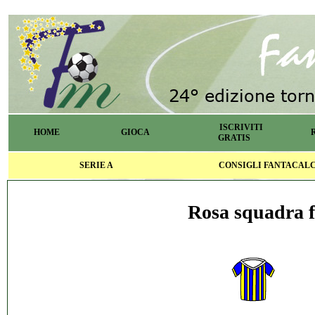
ISCRIVITI
HOME
GIOCA
GRATIS
SERIE A
CONSIGLI FANTACAL
Rosa squadra f