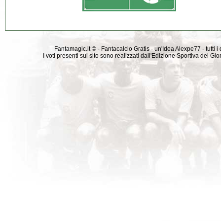
Fantamagic.it © - Fantacalcio Gratis - un'Idea Alexpe77 - tutti i 
I voti presenti sul sito sono realizzati dall'Edizione Sportiva del G