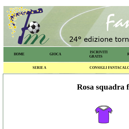
ISCRIVITI
HOME
GIOCA
GRATIS
SERIE A
CONSIGLI FANTACAL
Rosa squadra f