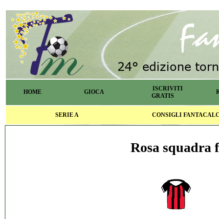
ISCRIVITI
HOME
GIOCA
GRATIS
SERIE A
CONSIGLI FANTACAL
Rosa squadra f