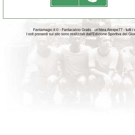
Fantamagic.it © - Fantacalcio Gratis - un'Idea Alexpe77 - tutti i 
I voti presenti sul sito sono realizzati dall'Edizione Sportiva del G