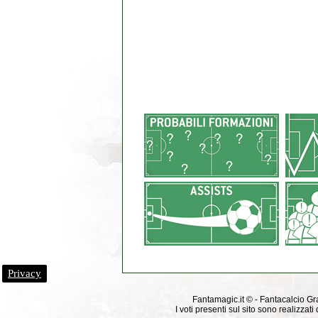
Privacy
Fantamagic.it © - Fantacalcio Grat
I voti presenti sul sito sono realizza