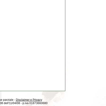
 se parziale -
Disclaimer e Privacy
08/08 dell'11/04/08 - p.iva 01873660680