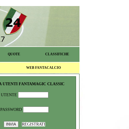
QUOTE
CLASSIFICHE
WEB FANTACALCIO
A UTENTI FANTAMAGIC CLASSIC
UTENTE
PASSWORD
REGISTRATI