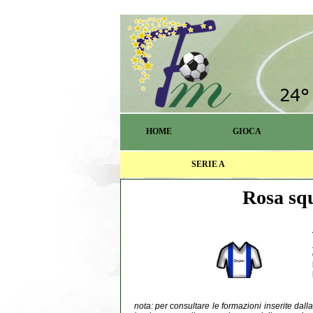
HOME
GIOCA
SERIE A
Rosa squ
nota: per consultare le formazioni inserite dal