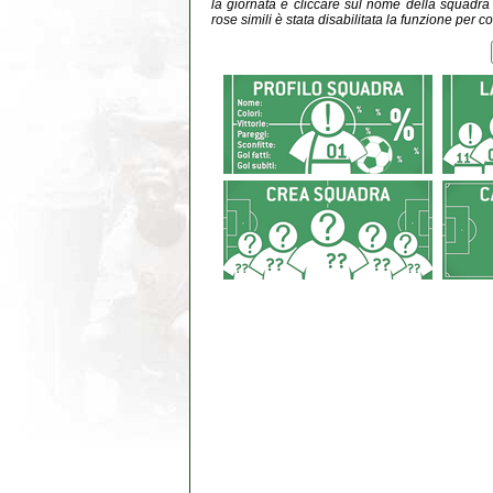
la giornata e cliccare sul nome della squadra do
rose simili è stata disabilitata la funzione per co