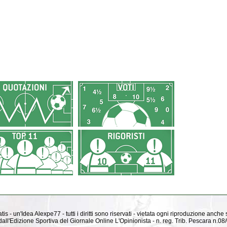
is - un'Idea Alexpe77 - tutti i diritti sono riservati - vietata ogni riproduzione anche
ti dall'Edizione Sportiva del Giornale Online L'Opinionista - n. reg. Trib. Pescara n.