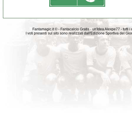
Fantamagic.it © - Fantacalcio Gratis - un'Idea Alexpe77 - tutti i 
I voti presenti sul sito sono realizzati dall'Edizione Sportiva del G