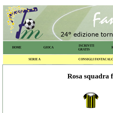
ISCRIVITI
HOME
GIOCA
GRATIS
SERIE A
CONSIGLI FANTACAL
Rosa squadra f