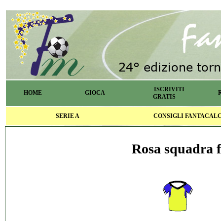
ISCRIVITI
HOME
GIOCA
GRATIS
SERIE A
CONSIGLI FANTACAL
Rosa squadra f