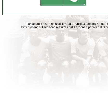
Fantamagic.it © - Fantacalcio Gratis - un'Idea Alexpe77 - tutti i 
I voti presenti sul sito sono realizzati dall'Edizione Sportiva del G