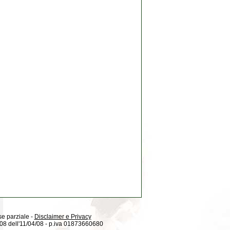
 se parziale -
Disclaimer e Privacy
08/08 dell'11/04/08 - p.iva 01873660680