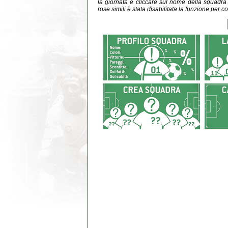
la giornata e cliccare sul nome della squadra do
rose simili è stata disabilitata la funzione per co