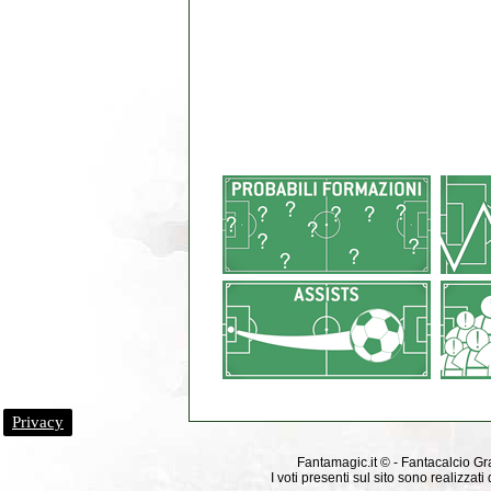
Privacy
Fantamagic.it © - Fantacalcio Grat
I voti presenti sul sito sono realizza