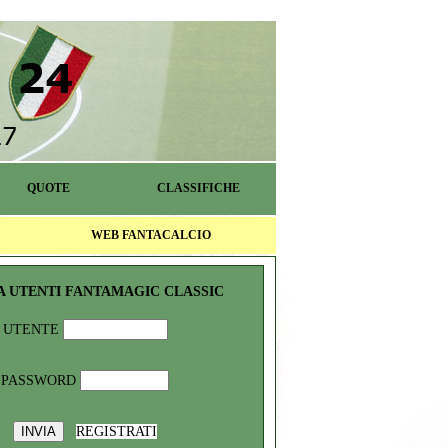
QUOTE
CLASSIFICHE
WEB FANTACALCIO
A UTENTI FANTAMAGIC CLASSIC
UTENTE
PASSWORD
REGISTRATI