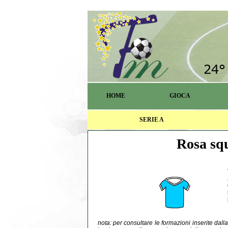
HOME
GIOCA
SERIE A
Rosa squ
nota: per consultare le formazioni inserite dal