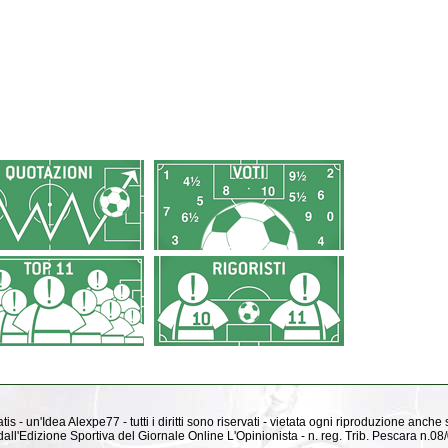
is - un'Idea Alexpe77 - tutti i diritti sono riservati - vietata ogni riproduzione anche
ti dall'Edizione Sportiva del Giornale Online L'Opinionista - n. reg. Trib. Pescara n.