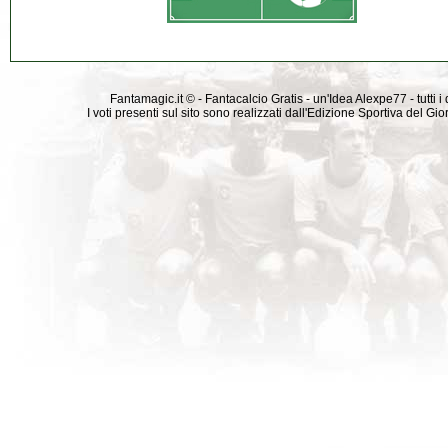
Fantamagic.it © - Fantacalcio Gratis - un'Idea Alexpe77 - tutti i 
I voti presenti sul sito sono realizzati dall'Edizione Sportiva del G