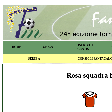
ISCRIVITI
HOME
GIOCA
GRATIS
SERIE A
CONSIGLI FANTACAL
Rosa squadra f