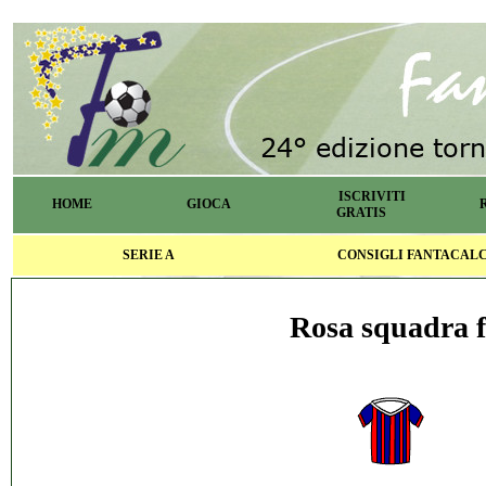
ISCRIVITI
HOME
GIOCA
GRATIS
SERIE A
CONSIGLI FANTACAL
Rosa squadra f