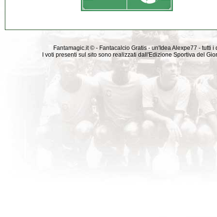
Fantamagic.it © - Fantacalcio Gratis - un'Idea Alexpe77 - tutti i 
I voti presenti sul sito sono realizzati dall'Edizione Sportiva del G