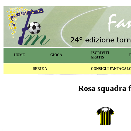
ISCRIVITI
HOME
GIOCA
GRATIS
SERIE A
CONSIGLI FANTACAL
Rosa squadra f