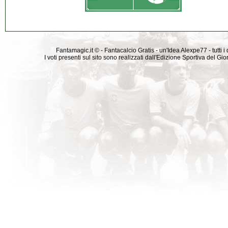
Fantamagic.it © - Fantacalcio Gratis - un'Idea Alexpe77 - tutti i 
I voti presenti sul sito sono realizzati dall'Edizione Sportiva del G