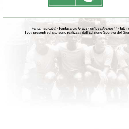
Fantamagic.it © - Fantacalcio Gratis - un'Idea Alexpe77 - tutti i 
I voti presenti sul sito sono realizzati dall'Edizione Sportiva del G