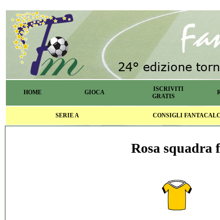
ISCRIVITI
HOME
GIOCA
GRATIS
SERIE A
CONSIGLI FANTACAL
Rosa squadra f