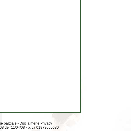
 se parziale -
Disclaimer e Privacy
08/08 dell'11/04/08 - p.iva 01873660680