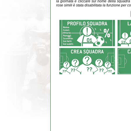
la giornata e cliccare sul nome della squadra do
rose simili è stata disabilitata la funzione per co