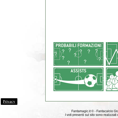
Privacy
Fantamagic.it © - Fantacalcio Grat
I voti presenti sul sito sono realizza