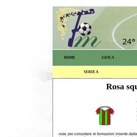
HOME
GIOCA
SERIE A
Rosa squ
nota: per consultare le formazioni inserite dal