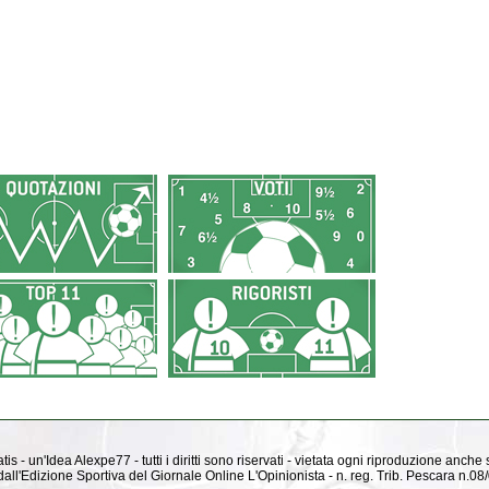
is - un'Idea Alexpe77 - tutti i diritti sono riservati - vietata ogni riproduzione anche
ti dall'Edizione Sportiva del Giornale Online L'Opinionista - n. reg. Trib. Pescara n.