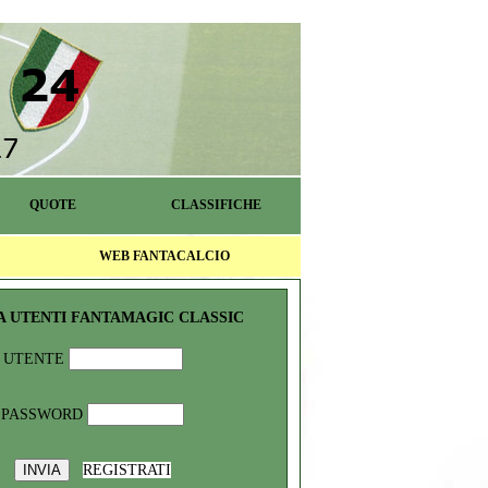
QUOTE
CLASSIFICHE
WEB FANTACALCIO
A UTENTI FANTAMAGIC CLASSIC
UTENTE
PASSWORD
REGISTRATI