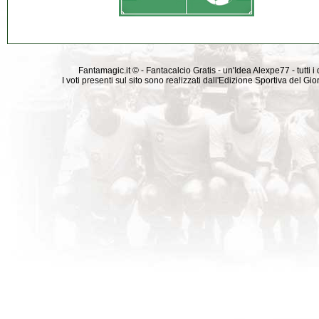
Fantamagic.it © - Fantacalcio Gratis - un'Idea Alexpe77 - tutti i 
I voti presenti sul sito sono realizzati dall'Edizione Sportiva del G