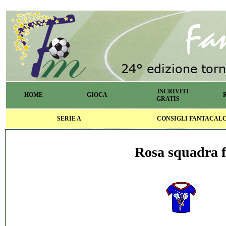
ISCRIVITI
HOME
GIOCA
GRATIS
SERIE A
CONSIGLI FANTACAL
Rosa squadra f