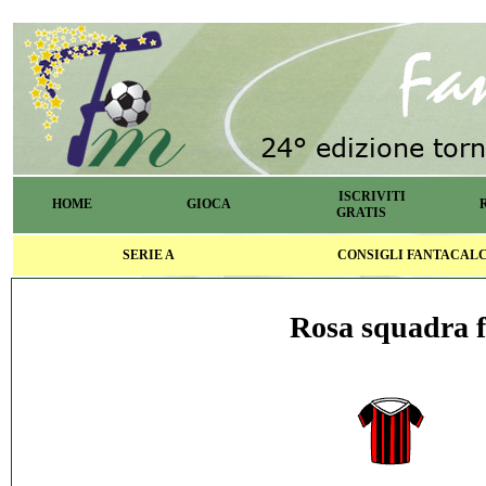
ISCRIVITI
HOME
GIOCA
GRATIS
SERIE A
CONSIGLI FANTACAL
Rosa squadra f