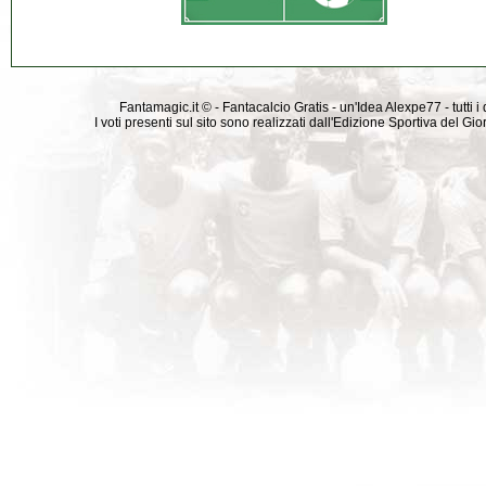
Fantamagic.it © - Fantacalcio Gratis - un'Idea Alexpe77 - tutti i 
I voti presenti sul sito sono realizzati dall'Edizione Sportiva del G