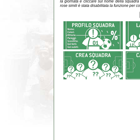
la giornata e cliccare sul nome della squadra do
rose simili è stata disabilitata la funzione per co