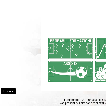
Privacy
Fantamagic.it © - Fantacalcio Grat
I voti presenti sul sito sono realizza