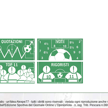
is - un'Idea Alexpe77 - tutti i diritti sono riservati - vietata ogni riproduzione anche
ti dall'Edizione Sportiva del Giornale Online L'Opinionista - n. reg. Trib. Pescara n.