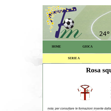
HOME
GIOCA
SERIE A
Rosa squ
nota: per consultare le formazioni inserite dal