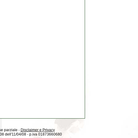
 se parziale -
Disclaimer e Privacy
08/08 dell'11/04/08 - p.iva 01873660680