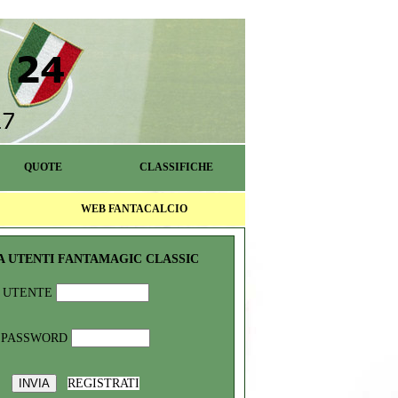
QUOTE
CLASSIFICHE
WEB FANTACALCIO
A UTENTI FANTAMAGIC CLASSIC
UTENTE
PASSWORD
REGISTRATI