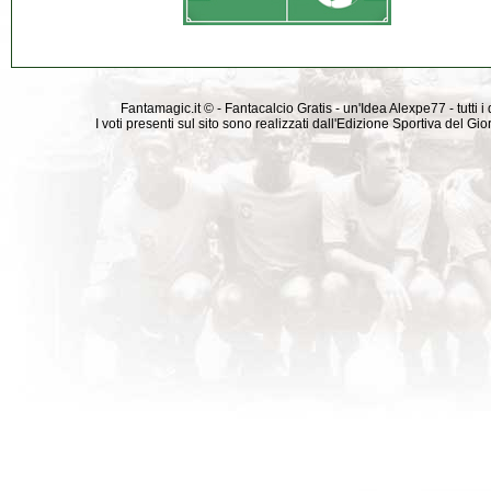
Fantamagic.it © - Fantacalcio Gratis - un'Idea Alexpe77 - tutti i 
I voti presenti sul sito sono realizzati dall'Edizione Sportiva del G