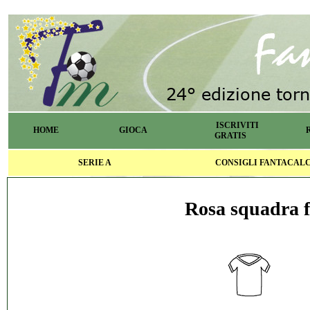
ISCRIVITI
HOME
GIOCA
GRATIS
SERIE A
CONSIGLI FANTACAL
Rosa squadra f