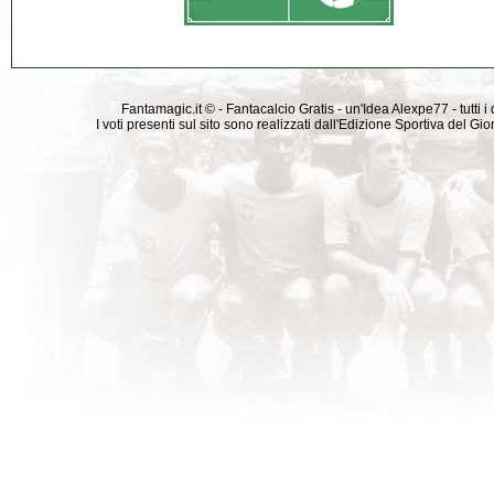
Fantamagic.it © - Fantacalcio Gratis - un'Idea Alexpe77 - tutti i 
I voti presenti sul sito sono realizzati dall'Edizione Sportiva del G