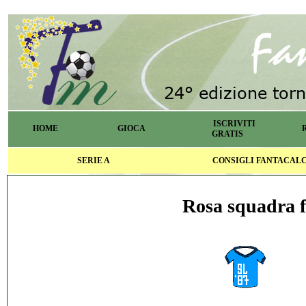
ISCRIVITI
HOME
GIOCA
GRATIS
SERIE A
CONSIGLI FANTACAL
Rosa squadra f