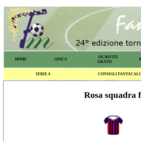
ISCRIVITI
HOME
GIOCA
GRATIS
SERIE A
CONSIGLI FANTACAL
Rosa squadra f