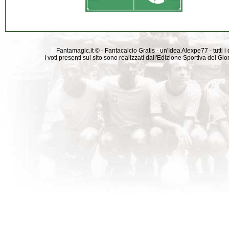
Fantamagic.it © - Fantacalcio Gratis - un'Idea Alexpe77 - tutti i 
I voti presenti sul sito sono realizzati dall'Edizione Sportiva del G