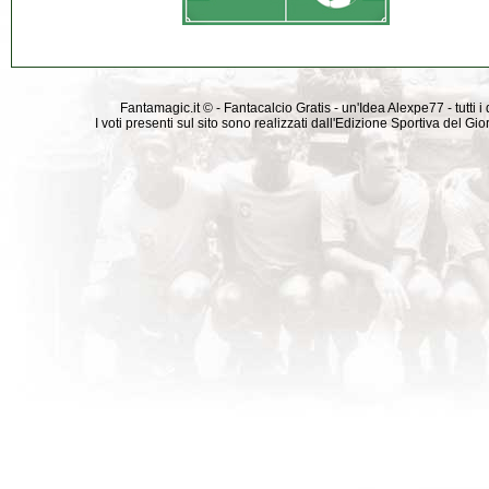
Fantamagic.it © - Fantacalcio Gratis - un'Idea Alexpe77 - tutti i 
I voti presenti sul sito sono realizzati dall'Edizione Sportiva del G