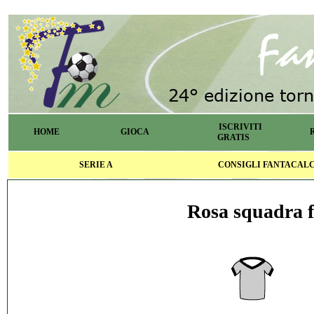
ISCRIVITI
HOME
GIOCA
GRATIS
SERIE A
CONSIGLI FANTACAL
Rosa squadra f