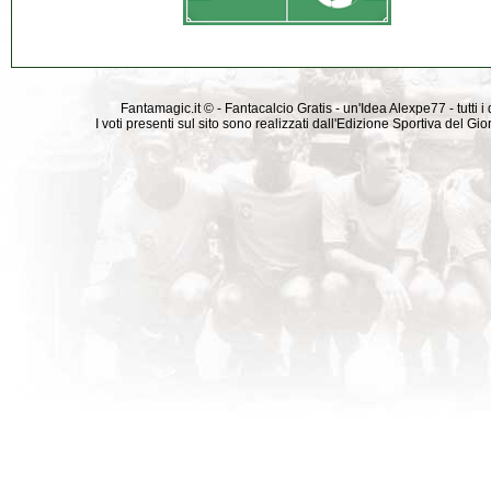
Fantamagic.it © - Fantacalcio Gratis - un'Idea Alexpe77 - tutti i 
I voti presenti sul sito sono realizzati dall'Edizione Sportiva del G