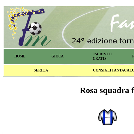
ISCRIVITI
HOME
GIOCA
GRATIS
SERIE A
CONSIGLI FANTACAL
Rosa squadra f