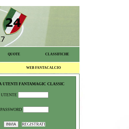
QUOTE
CLASSIFICHE
WEB FANTACALCIO
A UTENTI FANTAMAGIC CLASSIC
UTENTE
PASSWORD
REGISTRATI