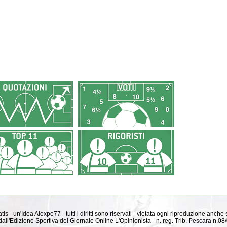
is - un'Idea Alexpe77 - tutti i diritti sono riservati - vietata ogni riproduzione anche
ti dall'Edizione Sportiva del Giornale Online L'Opinionista - n. reg. Trib. Pescara n.