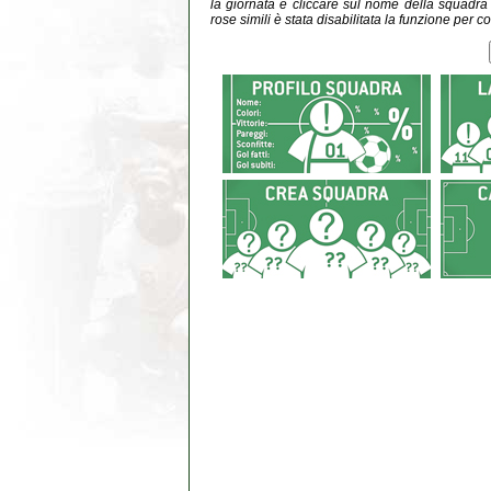
la giornata e cliccare sul nome della squadra do
rose simili è stata disabilitata la funzione per co