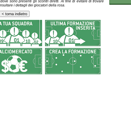
ve sono presenti gli scontri diretti. Al fine di evitare di trovare
nsultare i dettagli dei giocatori della rosa.