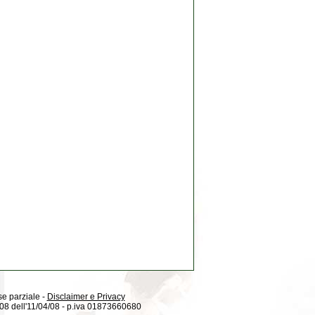
 se parziale -
Disclaimer e Privacy
08/08 dell'11/04/08 - p.iva 01873660680