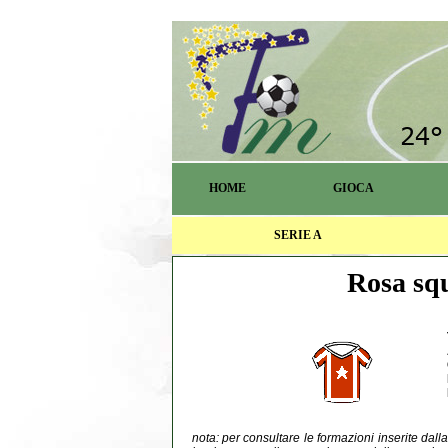
HOME
GIOCA
SERIE A
Rosa squ
nota: per consultare le formazioni inserite dal