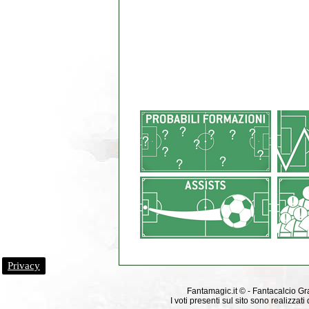
Privacy
Fantamagic.it © - Fantacalcio Grat
I voti presenti sul sito sono realizza