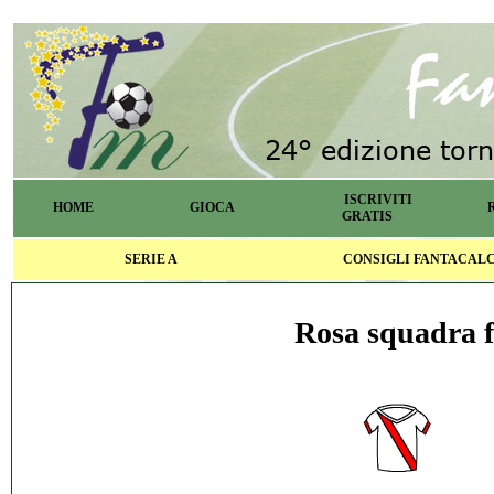
ISCRIVITI
HOME
GIOCA
GRATIS
SERIE A
CONSIGLI FANTACAL
Rosa squadra f