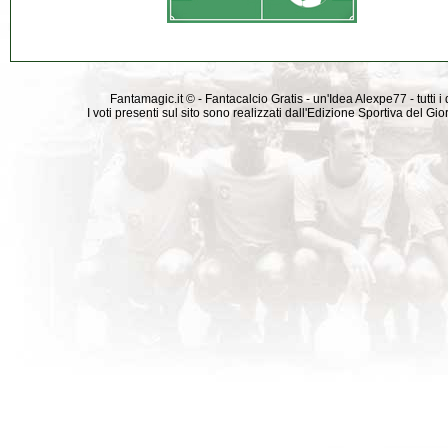
Fantamagic.it © - Fantacalcio Gratis - un'Idea Alexpe77 - tutti i 
I voti presenti sul sito sono realizzati dall'Edizione Sportiva del G