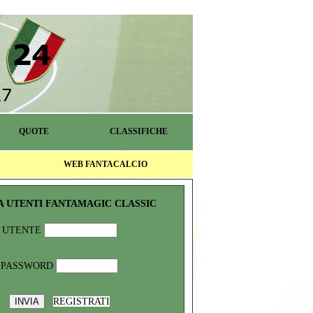
QUOTE
CLASSIFICHE
WEB FANTACALCIO
A UTENTI FANTAMAGIC CLASSIC
UTENTE
PASSWORD
REGISTRATI