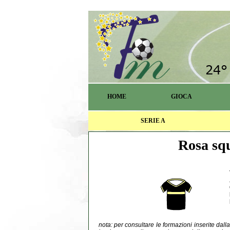
HOME
GIOCA
SERIE A
Rosa squ
nota: per consultare le formazioni inserite dal