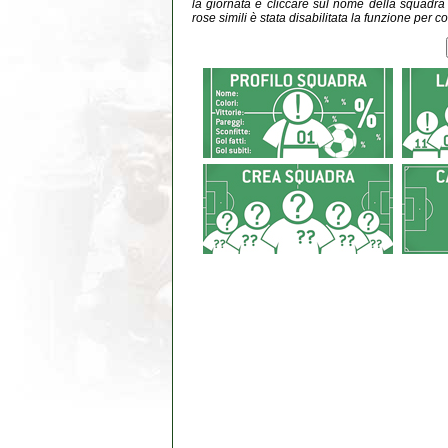
la giornata e cliccare sul nome della squadra do
rose simili è stata disabilitata la funzione per co