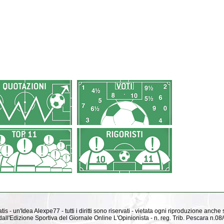
is - un'Idea Alexpe77 - tutti i diritti sono riservati - vietata ogni riproduzione anche
ti dall'Edizione Sportiva del Giornale Online L'Opinionista - n. reg. Trib. Pescara n.