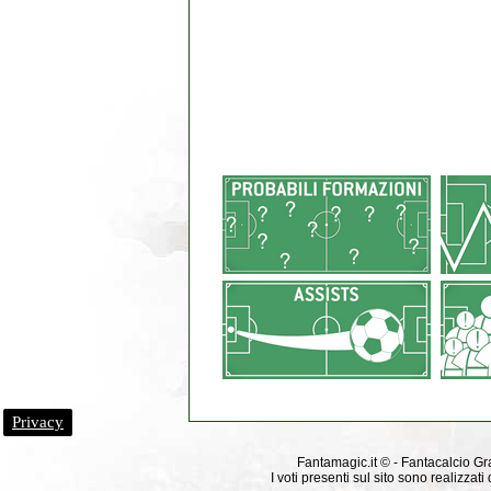
Privacy
Fantamagic.it © - Fantacalcio Grat
I voti presenti sul sito sono realizza