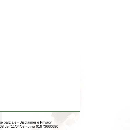
 se parziale -
Disclaimer e Privacy
08/08 dell'11/04/08 - p.iva 01873660680