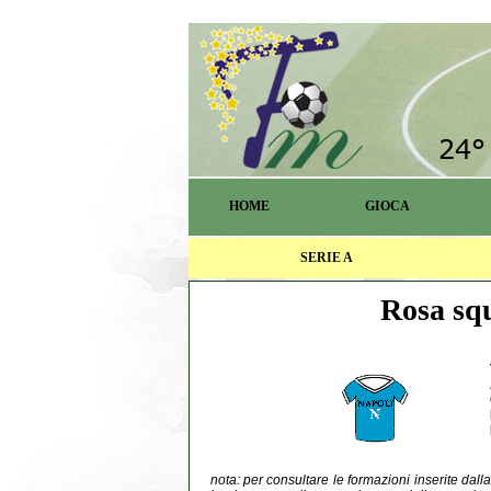
HOME
GIOCA
SERIE A
Rosa squ
nota: per consultare le formazioni inserite dal