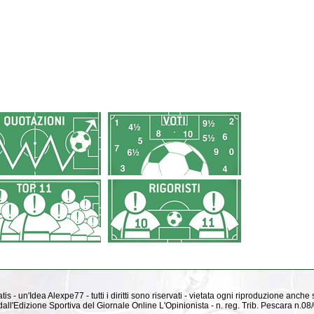
is - un'Idea Alexpe77 - tutti i diritti sono riservati - vietata ogni riproduzione anche
ti dall'Edizione Sportiva del Giornale Online L'Opinionista - n. reg. Trib. Pescara n.