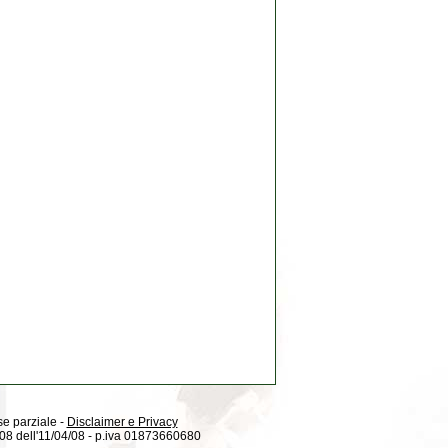
 se parziale -
Disclaimer e Privacy
08/08 dell'11/04/08 - p.iva 01873660680