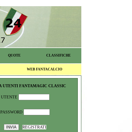
QUOTE
CLASSIFICHE
WEB FANTACALCIO
A UTENTI FANTAMAGIC CLASSIC
UTENTE
PASSWORD
REGISTRATI