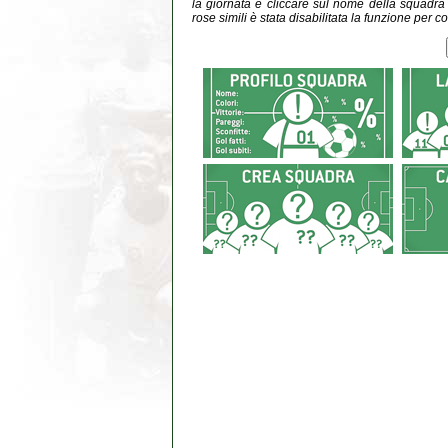
la giornata e cliccare sul nome della squadra do
rose simili è stata disabilitata la funzione per co