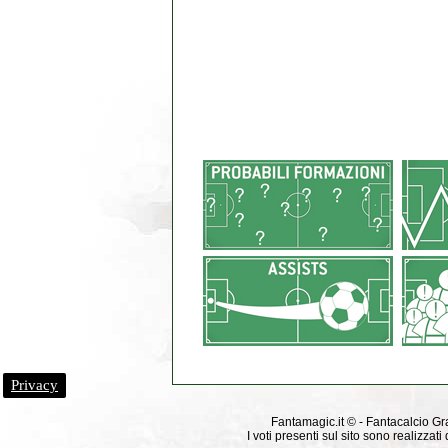
Privacy
Fantamagic.it © - Fantacalcio Grat
I voti presenti sul sito sono realizza